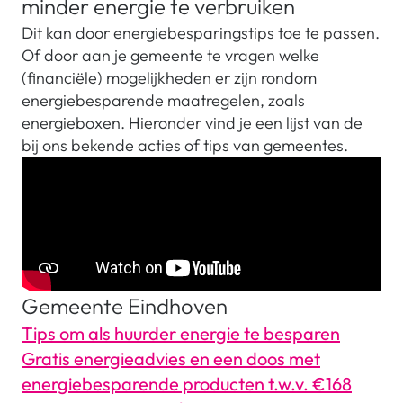
minder energie te verbruiken
Dit kan door energiebesparingstips toe te passen.
Of door aan je gemeente te vragen welke
(financiële) mogelijkheden er zijn rondom
energiebesparende maatregelen, zoals
energieboxen. Hieronder vind je een lijst van de
bij ons bekende acties of tips van gemeentes.
Gemeente Eindhoven
Tips om als huurder energie te besparen
Gratis energieadvies en een doos met
energiebesparende producten t.w.v. €168