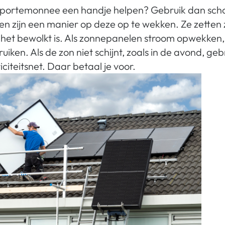
 je portemonnee een handje helpen? Gebruik dan sch
n zijn een manier op deze op te wekken. Ze zetten 
s het bewolkt is. Als zonnepanelen stroom opwekken,
iken. Als de zon niet schijnt, zoals in de avond, gebr
iciteitsnet. Daar betaal je voor.