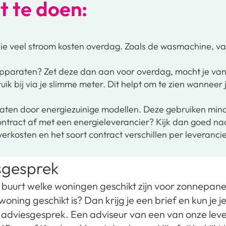
t te doen:
die veel stroom kosten overdag. Zoals de wasmachine, v
apparaten? Zet deze dan aan voor overdag, mocht je van h
uik bij via je slimme meter. Dit helpt om te zien wanneer
aten door energiezuinige modellen. Deze gebruiken mind
 contract af met een energieleverancier? Kijk dan goed naa
verkosten en het soort contract verschillen per leverancie
sgesprek
r buurt welke woningen geschikt zijn voor zonnepane
ning geschikt is? Dan krijg je een brief en kun je j
adviesgesprek. Een adviseur van een van onze leve