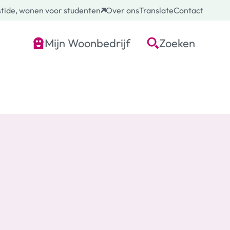
tide, wonen voor studenten
Over ons
Translate
Contact
Mijn Woonbedrijf
Zoeken