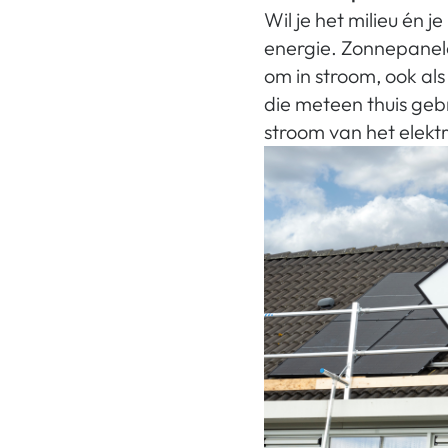
Wil je het milieu én
energie. Zonnepanele
om in stroom, ook al
die meteen thuis gebru
stroom van het elektr