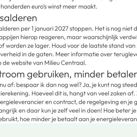
 honderden euro’s winst meer maakt.
salderen
alderen per 1 januari 2027 stoppen. Het is nog niet d
ppijen hierop reageren, maar waarschijnlijk verdw
of worden ze lager. Houd voor de laatste stand van
overheid in de gaten. Meer informatie over terugle
p de website van Milieu Centraal.
troom gebruiken, minder betale
 nu af: bespaar ik dan nog wel? Ja, je kunt nog stee
erekening. Hoeveel dit is, hangt van veel zaken af. 
ergieleverancier en contract, de regelgeving en je 
angrijk en daar kun je zelf veel in doen! Hoe beter je
ruikt, hoe minder je betaalt aan je energieleveran