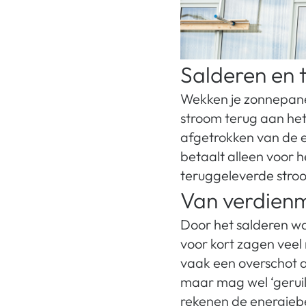
Salderen en 
Wekken je zonnepanel
stroom terug aan het e
afgetrokken van de el
betaalt alleen voor h
teruggeleverde stro
Van verdien
Door het salderen wa
voor kort zagen veel 
vaak een overschot aa
maar mag wel ‘geruil
rekenen de energiebed