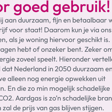
or goed gebruik!
j aan duurzaam, fijn en betaalbaar 
jf voor staat! Daarom kun je via ons
 als je woning hiervoor geschikt is
vragen hebt of onzeker bent. Zeker o
ergie zoveel speelt. Hieronder vertel
il dat Nederland in 2050 duurzaam e
 we alleen nog energie opwekken uit
n. En die zo min mogelijk schadelijke
 CO2. Aardgas is zo’n schadelijke bra
al de prijs van gas blijven stijgen.