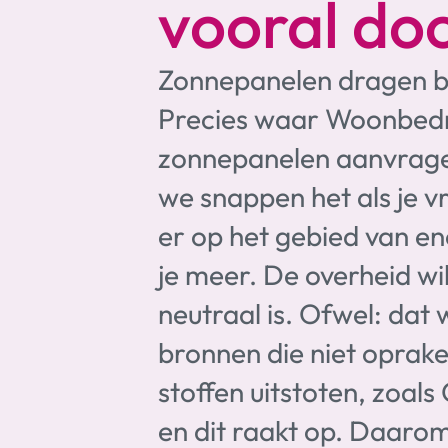
vooral do
Zonnepanelen dragen bi
Precies waar Woonbedri
zonnepanelen aanvragen,
we snappen het als je 
er op het gebied van en
je meer. De overheid w
neutraal is. Ofwel: dat
bronnen die niet oprake
stoffen uitstoten, zoals
en dit raakt op. Daarom z