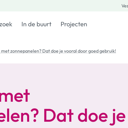
Ves
 zoek
In de buurt
Projecten
 met zonnepanelen? Dat doe je vooral door goed gebruik!
 met
len? Dat doe je