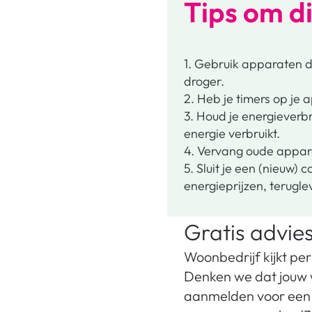
Tips om di
1. Gebruik apparaten 
droger.
2. Heb je timers op je 
3. Houd je energieverbr
energie verbruikt.
4. Vervang oude appar
5. Sluit je een (nieuw)
energieprijzen, terugle
Gratis advie
Woonbedrijf kijkt pe
Denken we dat jouw wo
aanmelden voor een 