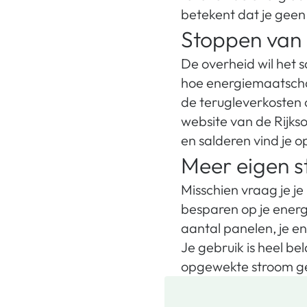
betekent dat je geen
Stoppen van 
De overheid wil het s
hoe energiemaatscha
de terugleverkosten 
website van de Rijks
en salderen vind je o
Meer eigen s
Misschien vraag je je
besparen op je energi
aantal panelen, je en
Je gebruik is heel bel
opgewekte stroom geb