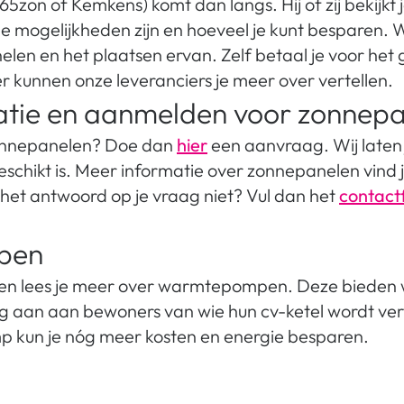
zon of Kemkens) komt dan langs. Hij of zij bekijkt 
e mogelijkheden zijn en hoeveel je kunt besparen. W
len en het plaatsen ervan. Zelf betaal je voor het 
er kunnen onze leveranciers je meer over vertellen.
atie en aanmelden voor zonnep
 zonnepanelen? Doe dan
hier
een aanvraag. Wij laten
eschikt is. Meer informatie over zonnepanelen vind 
e het antwoord op je vraag niet? Vul dan het
contact
pen
ten lees je meer over warmtepompen. Deze bieden
g aan aan bewoners van wie hun cv-ketel wordt ve
kun je nóg meer kosten en energie besparen.