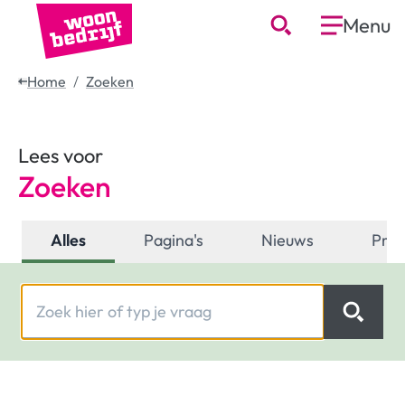
Menu
Home
Zoeken
Lees voor
Zoeken
Alles
Pagina's
Nieuws
Proj