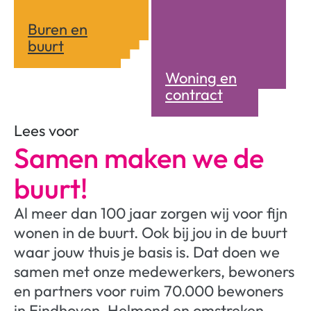
Buren en
buurt
Woning en
contract
Lees voor
Samen maken we de
buurt!
Al meer dan 100 jaar zorgen wij voor fijn
wonen in de buurt. Ook bij jou in de buurt
waar jouw thuis je basis is. Dat doen we
samen met onze medewerkers, bewoners
en partners voor ruim 70.000 bewoners
in Eindhoven, Helmond en omstreken.