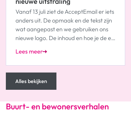
nieuwe uitstraling
Vanaf 13 juli ziet de AcceptEmail er iets
anders uit. De opmaak en de tekst zijn
wat aangepast en we gebruiken ons
nieuwe logo. De inhoud en hoe je de e-
mail gebruikt blijven hetzelfde. Je kunt
Lees meer
deze e-mail dus gewoon gebruiken
zoals je gewend bent.
Alles bekijken
Buurt- en bewonersverhalen