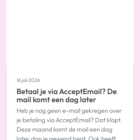
16 juli 2026
Betaal je via AcceptEmail? De
mail komt een dag later
Heb je nog geen e-mail gekregen over
je betaling via AcceptEmail? Dat klopt.
Deze maand komt de mail een dag
later dan je gewend bent. Ook heeft