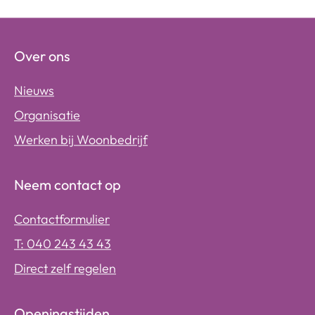
Over ons
Nieuws
Organisatie
Werken bij Woonbedrijf
Neem contact op
Contactformulier
T: 040 243 43 43
Direct zelf regelen
Openingstijden