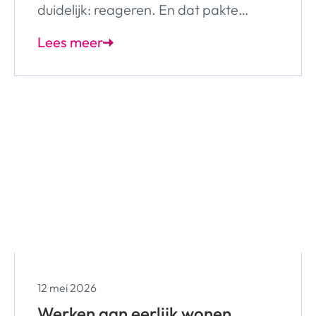
duidelijk: reageren. En dat pakte
onverwacht goed uit.
Lees meer
12 mei 2026
Werken aan eerlijk wonen