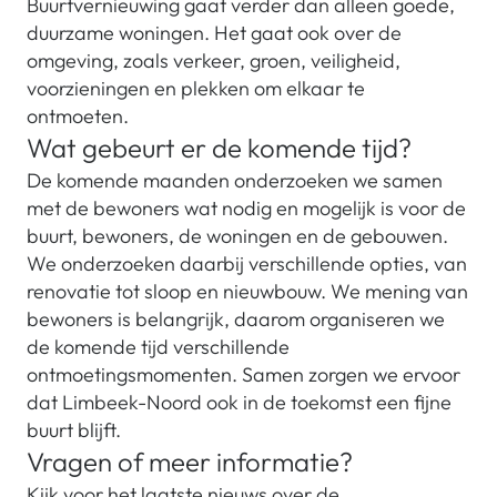
Buurtvernieuwing gaat verder dan alleen goede,
duurzame woningen. Het gaat ook over de
omgeving, zoals verkeer, groen, veiligheid,
voorzieningen en plekken om elkaar te
ontmoeten.
Wat gebeurt er de komende tijd?
De komende maanden onderzoeken we samen
met de bewoners wat nodig en mogelijk is voor de
buurt, bewoners, de woningen en de gebouwen.
We onderzoeken daarbij verschillende opties, van
renovatie tot sloop en nieuwbouw. We mening van
bewoners is belangrijk, daarom organiseren we
de komende tijd verschillende
ontmoetingsmomenten. Samen zorgen we ervoor
dat Limbeek-Noord ook in de toekomst een fijne
buurt blijft.
Vragen of meer informatie?
Kijk voor het laatste nieuws over de