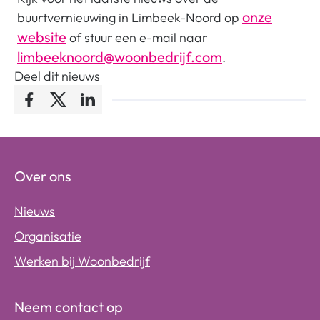
onze
buurtvernieuwing in Limbeek-Noord op
website
of stuur een e-mail naar
limbeeknoord@woonbedrijf.com
.
Deel dit nieuws
Facebook
Twitter
LinkedIn
Over ons
Nieuws
Organisatie
Werken bij Woonbedrijf
Neem contact op