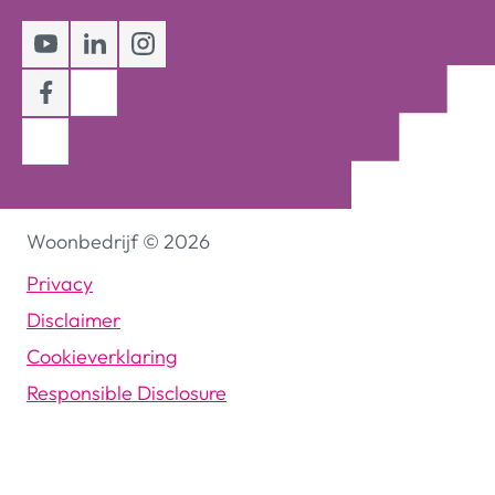
Youtube
LinkedIn
Instagram
Facebook
Woonbedrijf
©
2026
Privacy
Disclaimer
Cookieverklaring
Responsible Disclosure