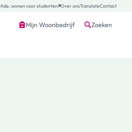
tide, wonen voor studenten
Over ons
Translate
Contact
Mijn Woonbedrijf
Zoeken