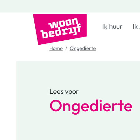
Ik huur
Ik
Home
Ongedierte
Lees voor
Ongedierte