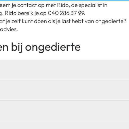
eem je contact op met Rido, de specialist in
. Rido bereik je op 040 286 37 99.
at je zelf kunt doen als je last hebt van ongedierte?
 advies.
n bij ongedierte