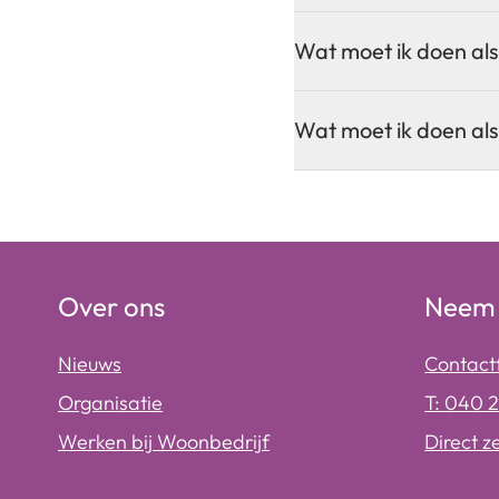
Wat moet ik doen als
Wat moet ik doen als
Over ons
Neem 
Nieuws
Contact
Organisatie
T: 040 
Werken bij Woonbedrijf
Direct z