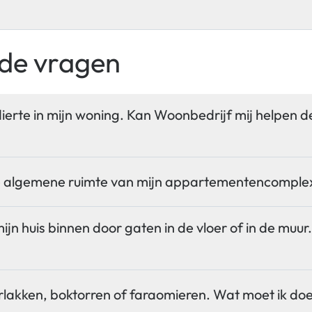
lde vragen
dierte in mijn woning. Kan Woonbedrijf mij helpen d
 de algemene ruimte van mijn appartementencomple
jn huis binnen door gaten in de vloer of in de muur
erlakken, boktorren of faraomieren. Wat moet ik do