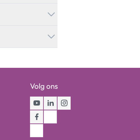
Volg ons
Youtube
LinkedIn
Instagram
Facebook