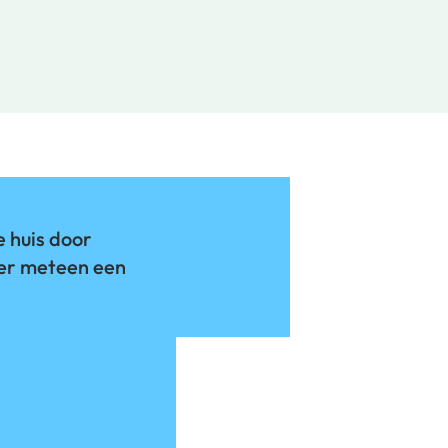
e huis door
er meteen een