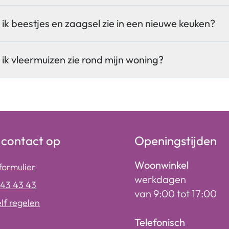
 ik beestjes en zaagsel zie in een nieuwe keuken?
 ik vleermuizen zie rond mijn woning?
contact op
Openingstijden
Woonwinkel
formulier
werkdagen
243 43 43
van 9:00 tot 17:00
elf regelen
Telefonisch