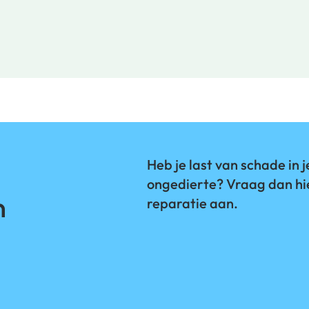
Heb je last van schade in j
ongedierte? Vraag dan hi
n
reparatie aan.