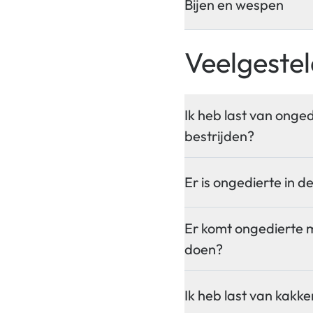
Bijen en wespen
Veelgeste
Ik heb last van onge
bestrijden?
Er is ongedierte in
Er komt ongedierte mi
doen?
Ik heb last van kakk