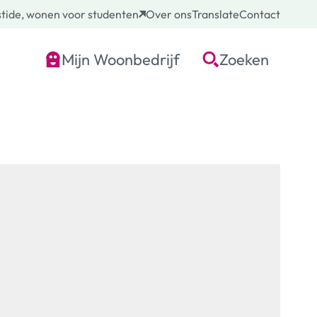
tide, wonen voor studenten
Over ons
Translate
Contact
Mijn Woonbedrijf
Zoeken