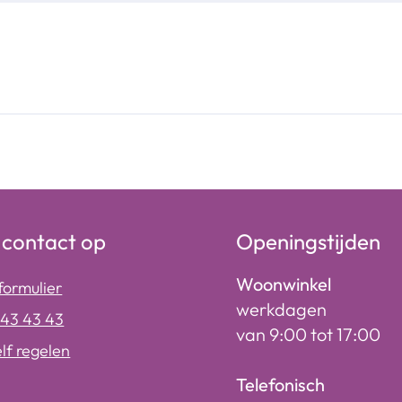
contact op
Openingstijden
Woonwinkel
formulier
werkdagen
243 43 43
van 9:00 tot 17:00
elf regelen
Telefonisch