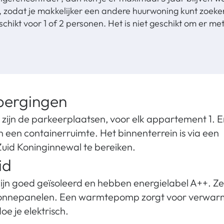
r, zodat je makkelijker een andere huurwoning kunt zoeke
hikt voor 1 of 2 personen. Het is niet geschikt om er met
bergingen
zijn de parkeerplaatsen, voor elk appartement 1. Er
 een containerruimte. Het binnenterrein is via een
uid Koninginnewal te bereiken.
id
n goed geïsoleerd en hebben energielabel A++. Ze 
zonnepanelen. Een warmtepomp zorgt voor verwar
e je elektrisch.