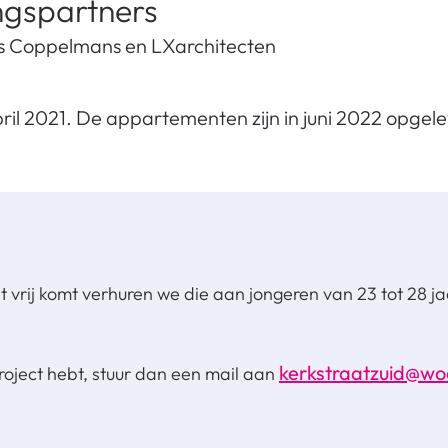
gspartners
s Coppelmans en LXarchitecten
pril 2021. De appartementen zijn in juni 2022 opgel
vrij komt verhuren we die aan jongeren van 23 tot 28 jaa
kerkstraatzuid@wo
project hebt, stuur dan een mail aan