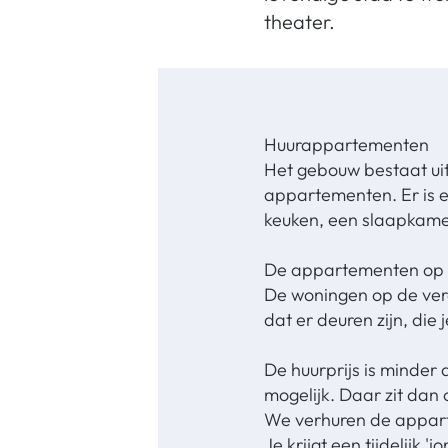
theater.
Huurappartementen
Het gebouw bestaat uit
appartementen. Er is 
keuken, een slaapkamer
De appartementen op b
De woningen op de ver
dat er deuren zijn, die
De huurprijs is minder
mogelijk. Daar zit dan 
We verhuren de appart
Je krijgt een tijdelijk