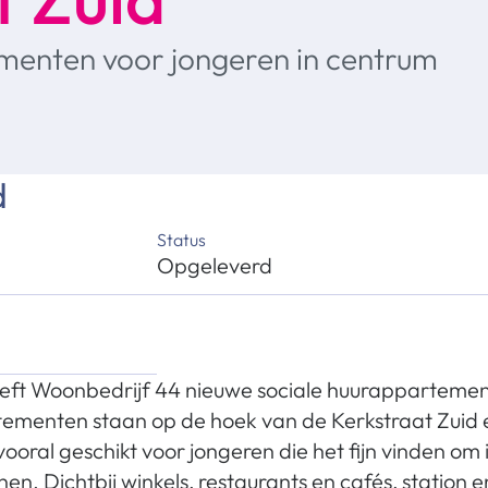
menten voor jongeren in centrum
d
Status
Opgeleverd
eeft Woonbedrijf 44 nieuwe sociale huurapparteme
menten staan op de hoek van de Kerkstraat Zuid 
 vooral geschikt voor jongeren die het fijn vinden om 
en. Dichtbij winkels, restaurants en cafés, station e