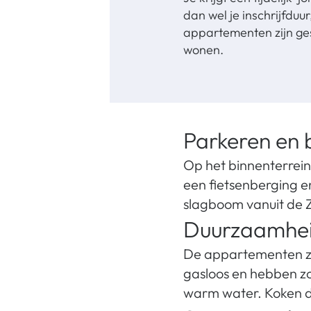
dan wel je inschrijfduu
appartementen zijn gesc
wonen.
Parkeren en 
Op het binnenterrein 
een fietsenberging en
slagboom vanuit de Z
Duurzaamhe
De appartementen zij
gasloos en hebben 
warm water. Koken do