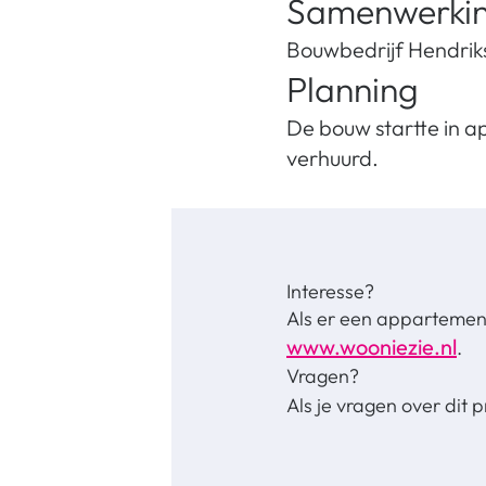
Samenwerkin
Bouwbedrijf Hendrik
Planning
De bouw startte in a
verhuurd.
Interesse?
Als er een appartement 
www.wooniezie.nl
.
Vragen?
Als je vragen over dit 