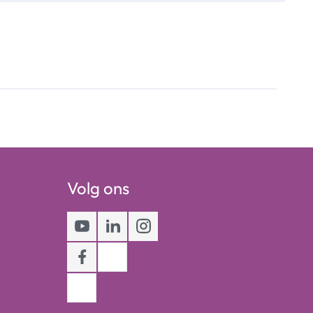
Volg ons
Youtube
LinkedIn
Instagram
Facebook