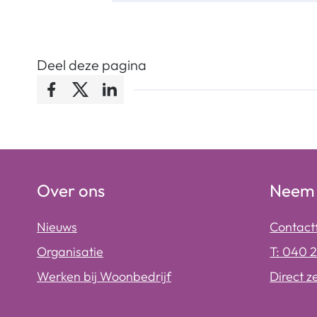
Deel deze pagina
Facebook
Twitter
LinkedIn
Over ons
Neem 
Nieuws
Contact
Organisatie
T: 040 
Werken bij Woonbedrijf
Direct z