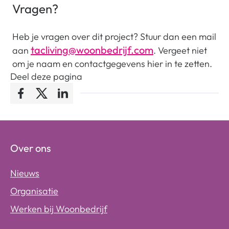
Vragen?
Heb je vragen over dit project? Stuur dan een mail
tacliving@woonbedrijf.com
aan
. Vergeet niet
om je naam en contactgegevens hier in te zetten.
Deel deze pagina
Facebook
Twitter
LinkedIn
Over ons
Nieuws
Organisatie
Werken bij Woonbedrijf