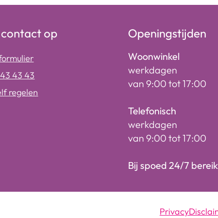
contact op
Openingstijden
Woonwinkel
formulier
werkdagen
243 43 43
van 9:00 tot 17:00
elf regelen
Telefonisch
werkdagen
van 9:00 tot 17:00
Bij spoed 24/7 berei
Privacy
Disclai