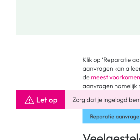
Klik op ‘Reparatie a
aanvragen kan alleen 
de
meest voorkomen
aanvragen namelijk n
Let op
Zorg dat je ingelogd ben
Reparatie aanvrage
Veelgeste