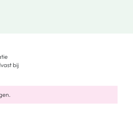
tie
vast bij
agen.