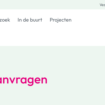
Ves
 zoek
In de buurt
Projecten
anvragen