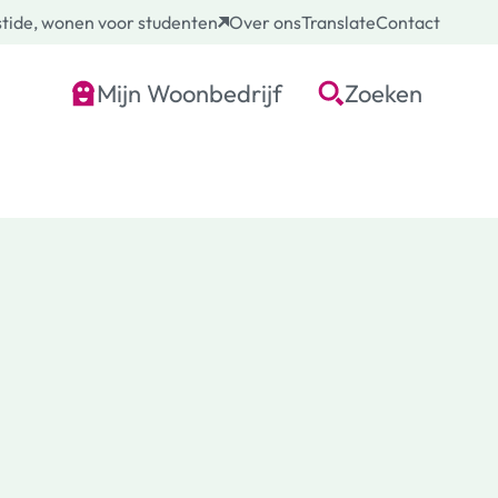
tide, wonen voor studenten
Over ons
Translate
Contact
Mijn Woonbedrijf
Zoeken