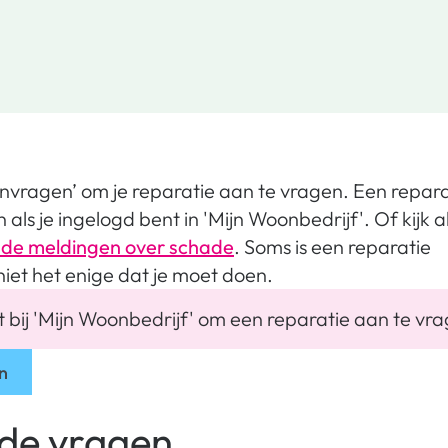
anvragen’ om je reparatie aan te vragen. Een repara
als je ingelogd bent in 'Mijn Woonbedrijf'. Of kijk al
de meldingen over schade
. Soms is een reparatie
iet het enige dat je moet doen.
t bij 'Mijn Woonbedrijf' om een reparatie aan te vr
n
lde vragen