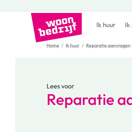
Ik huur
Ik
Home
Ik huur
Reparatie aanvragen
Lees voor
Reparatie a