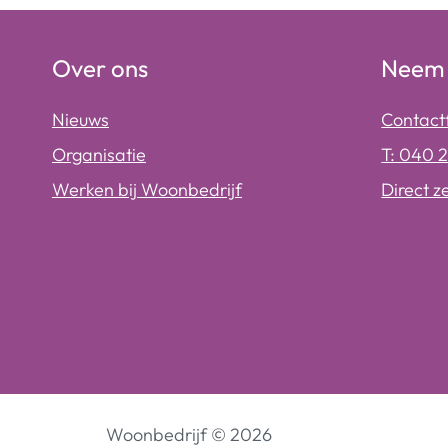
Over ons
Neem 
Nieuws
Contact
Organisatie
T: 040 
Werken bij Woonbedrijf
Direct z
Woonbedrijf
©
2026